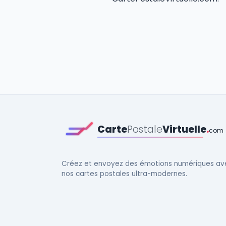
Carte
Postale
Virtuelle
.
com
Créez et envoyez des émotions numériques av
nos cartes postales ultra-modernes.