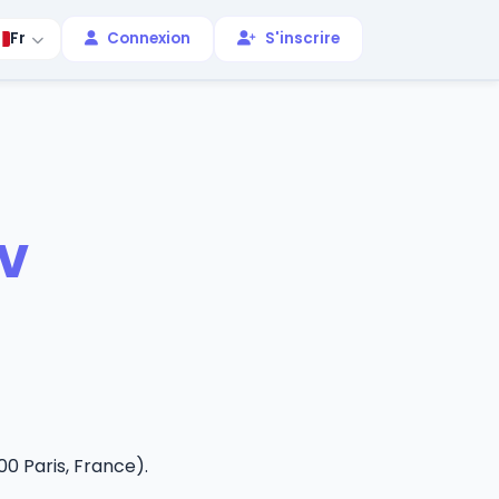
Fr
Connexion
S'inscrire
GV
00 Paris, France).