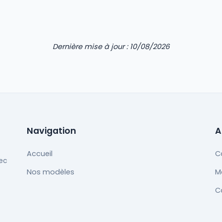
Dernière mise à jour : 10/08/2026
Navigation
A
Accueil
C
ec
Nos modèles
M
C