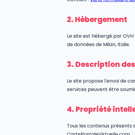
2. Hébergement
Le site est hébergé par OVH S
de données de Milan, Italie.
3. Description de
Le site propose l'envoi de car
services peuvent être soumi
4. Propriété intell
Tous les contenus présents su
CartePostaleVirtuelle.com.