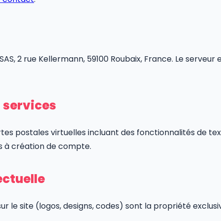
AS, 2 rue Kellermann, 59100 Roubaix, France. Le serveur e
s services
tes postales virtuelles incluant des fonctionnalités de tex
s à création de compte.
ectuelle
r le site (logos, designs, codes) sont la propriété exclusi