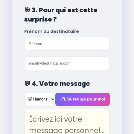
🎯
3. Pour qui est cette
surprise ?
Prénom du destinataire
💬
4. Votre message
🪄
L'IA rédige pour moi