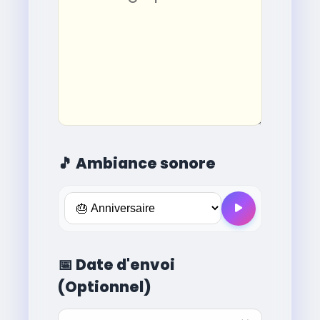
🎵
Ambiance sonore
📅
Date d'envoi
(Optionnel)